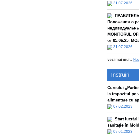
31.07.2026
ПРАВИТЕЛЬС
Положения о ра
индивидуальных
MONITORUL OFIC
от 05.06.25, МО3
31.07.2026
Nou
vezi mai mult:
Instruiri
Сursului „Particu
la impozitul pe 
alimentare cu apă
07.02.2023
Start lucrăr
sanitaţie în Mol
09.01.2023