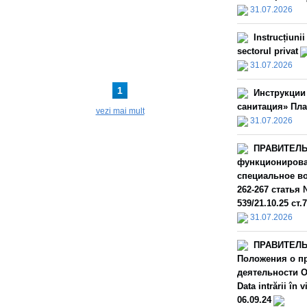
31.07.2026
Instrucțiuni
sectorul privat
31.07.2026
1
Инструкции
санитация» Пла
vezi mai mult
31.07.2026
ПРАВИТЕЛЬС
функционирова
специальное во
262-267 статья 
539/21.10.25 ст.
31.07.2026
ПРАВИТЕЛЬС
Положения о пр
деятельности О
Data intrării î
06.09.24