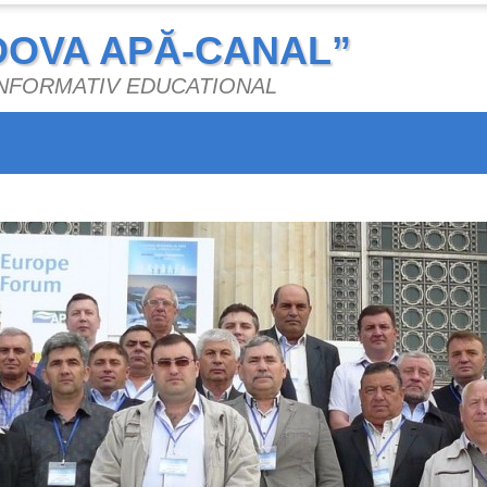
DOVA APĂ-CANAL”
 INFORMATIV EDUCATIONAL