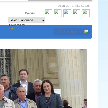
actualizat la: 05.08.2026
Româna
Русский
Powered by
Translate