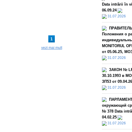
Data intrării î
06.09.24
31.07.2026
ПРАВИТЕЛЬС
Положения о ра
1
индивидуальных
MONITORUL OFIC
vezi mai mult
от 05.06.25, МО3
31.07.2026
ЗАКОН № LP
30.10.1993 в MO
ЗП53 от 09.04.26
31.07.2026
ПАРЛАМЕНТ З
окружающей сре
№ 378 Data intră
04.02.25
31.07.2026