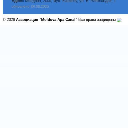
Адрес:
Молдова, 2009, мун. Кишинэу, ул. B. Aлександри, 1
обновлено: 06.08.2026
© 2026
Ассоциация "Moldova Apa-Canal"
Все права защищены