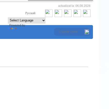
actualizat la: 06.08.2026
Româna
Русский
Powered by
Translate