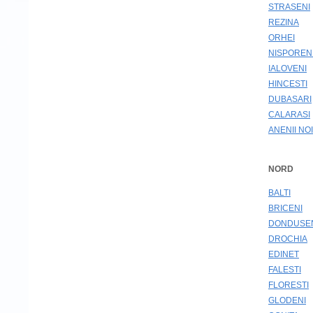
STRASENI
REZINA
ORHEI
NISPOREN
IALOVENI
HINCESTI
DUBASARI
CALARASI
ANENII NOI
NORD
BALTI
BRICENI
DONDUSE
DROCHIA
EDINET
FALESTI
FLORESTI
GLODENI